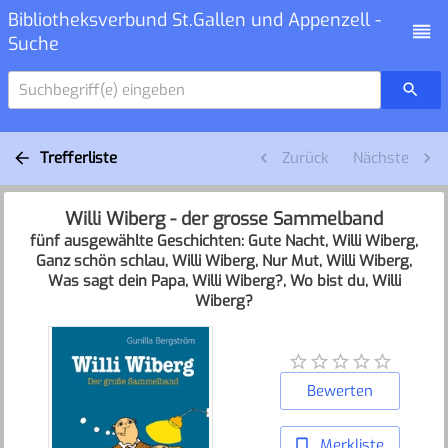
Bibliotheksverbund St.Gallen und Appenzell -
Suche
Suchbegriff(e) eingeben
Trefferliste
Zurück
Nächste
Willi Wiberg - der grosse Sammelband
fünf ausgewählte Geschichten: Gute Nacht, Willi Wiberg,
Ganz schön schlau, Willi Wiberg, Nur Mut, Willi Wiberg,
Was sagt dein Papa, Willi Wiberg?, Wo bist du, Willi
Wiberg?
Bewerten
Merkliste