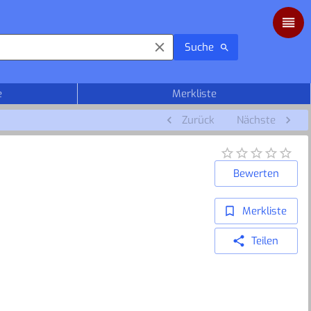
Suche
e
Merkliste
Zurück
Nächste
Bewerten
Merkliste
Teilen