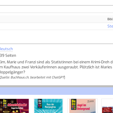
Bibl
Ste
Deutsch
139 Seiten
Kim, Marie und Franzi sind als Statistinnen bei einem Krimi-Dreh 
im Kaufhaus zwei Verkäuferinnen ausgeraubt. Plötzlich ist Maries 
Doppelgänger?
Quelle: Buchhaus.ch, bearbeitet mit ChatGPT
]