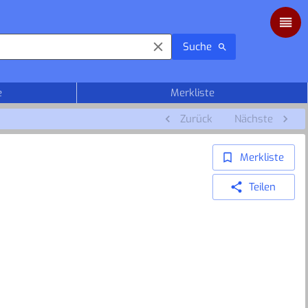
Suche
e
Merkliste
Zurück
Nächste
Merkliste
Teilen