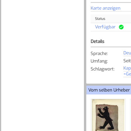
Karte anzeigen
Status
Verfügbar
Details
Deu
Sprache
:
Sei
Umfang
:
Kap
Schlagwort
:
<Ge
Vom selben Urheber