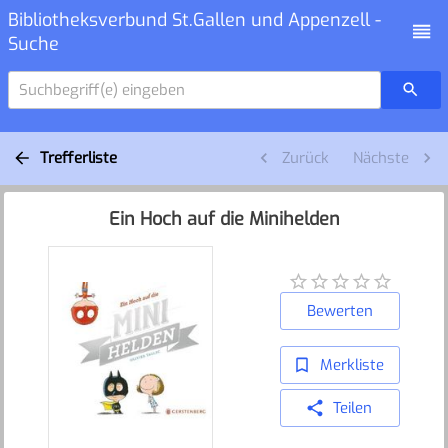
Bibliotheksverbund St.Gallen und Appenzell -
Suche
Suchbegriff(e) eingeben
Trefferliste
Zurück
Nächste
Ein Hoch auf die Minihelden
Bewerten
Merkliste
Teilen