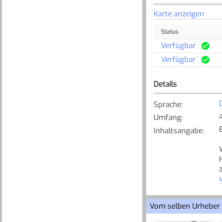
Karte anzeigen
Status
Verfügbar
Verfügbar
Details
Sprache
:
Umfang
:
Inhaltsangabe
:
M
Vom selben Urheber