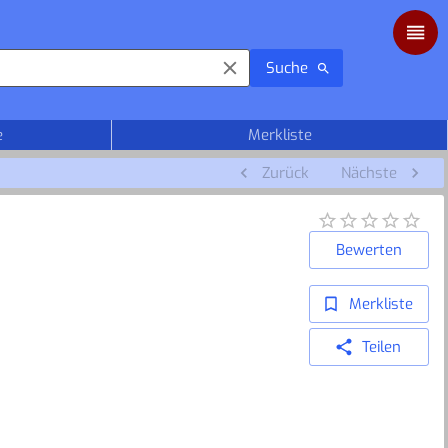
Suche
e
Merkliste
Zurück
Nächste
Bewerten
Merkliste
Teilen