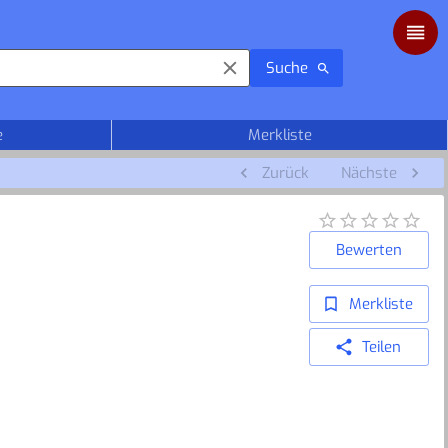
Suche
e
Merkliste
Zurück
Nächste
Bewerten
Merkliste
Teilen