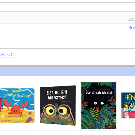
Bibl
Bu
iesisch