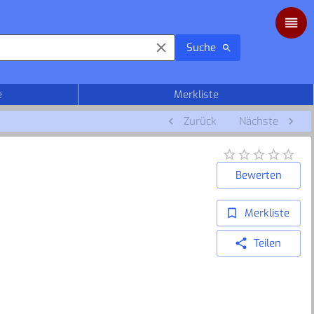
Suche
e
Merkliste
Zurück
Nächste
Bewerten
Merkliste
Teilen