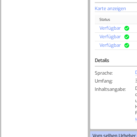
Karte anzeigen
Status
Verfügbar
Verfügbar
Verfügbar
Details
Sprache
:
Umfang
:
Inhaltsangabe
:
M
Vom selben Urheber