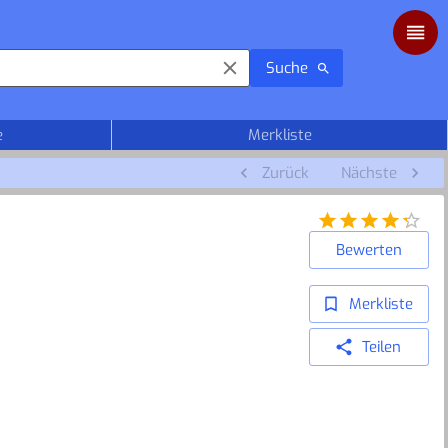
Suche
e
Merkliste
Zurück
Nächste
Bewerten
Merkliste
Teilen