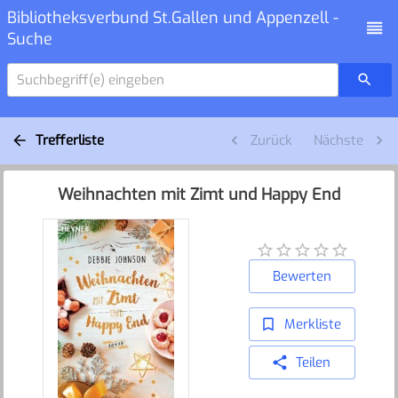
Bibliotheksverbund St.Gallen und Appenzell -
Suche
Suchbegriff(e) eingeben
Trefferliste
Zurück
Nächste
Weihnachten mit Zimt und Happy End
Bewerten
Merkliste
Teilen