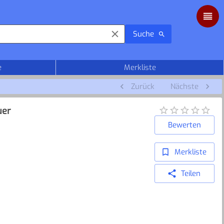
Suche
e
Merkliste
Zurück
Nächste
uer
Bewerten
Merkliste
Teilen