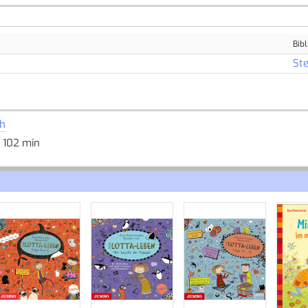
Bibl
Ste
h
; 102 min