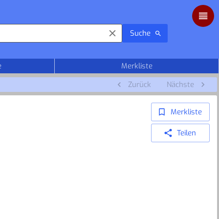
Suche
e
Merkliste
Zurück
Nächste
Merkliste
Teilen