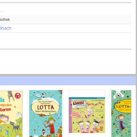
iothek
inach