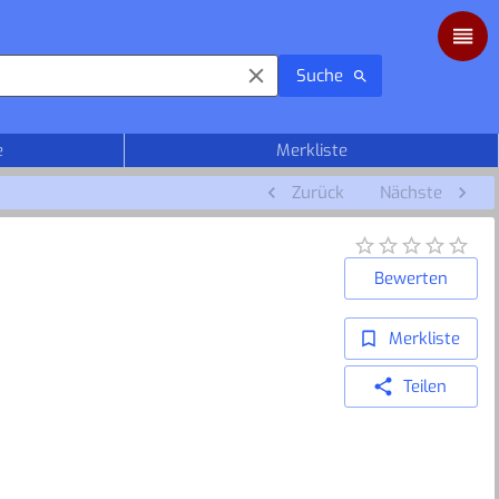
Suche
e
Merkliste
Zurück
Nächste
Bewerten
Merkliste
Teilen