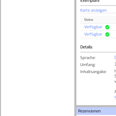
Exemplare
Karte anzeigen
Status
Verfügbar
Verfügbar
Details
Sprache
:
Umfang
:
Inhaltsangabe
:
M
[
Rezensionen