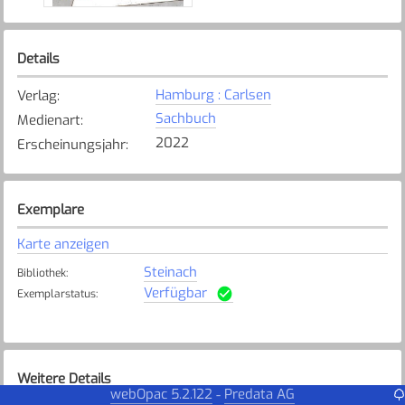
Details
Hamburg : Carlsen
Verlag
:
Sachbuch
Medienart
:
2022
Erscheinungsjahr
:
Exemplare
Karte anzeigen
Steinach
Bibliothek
:
Verfügbar
Exemplarstatus
:
Weitere Details
webOpac 5.2.122
Predata AG
-