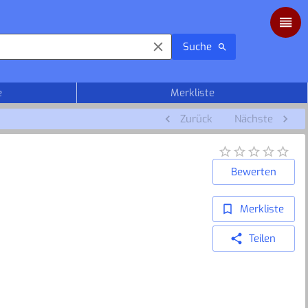
Suche
e
Merkliste
Zurück
Nächste
Bewerten
Merkliste
Teilen