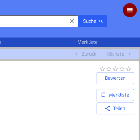
Suche
e
Merkliste
Zurück
Nächste
Bewerten
Merkliste
Teilen