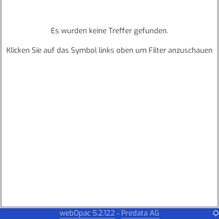
Es wurden keine Treffer gefunden.
Klicken Sie auf das Symbol links oben um Filter anzuschauen
webOpac 5.2.122
Predata AG
-