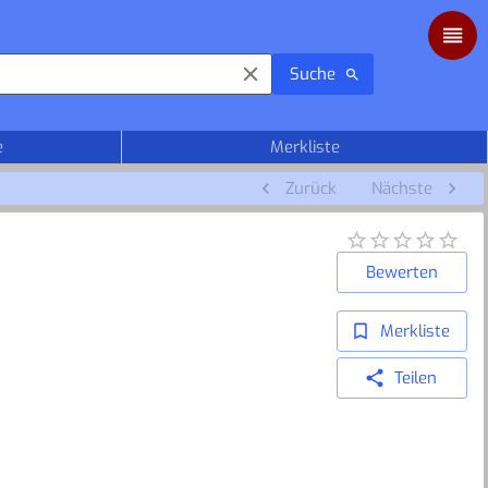
Suche
e
Merkliste
Zurück
Nächste
Bewerten
Merkliste
Teilen