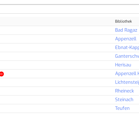
Bibliothek
Bad Ragaz
Appenzell
Ebnat-Kap
Ganterschw
Herisau
Appenzell
Lichtenstei
Rheineck
Steinach
Teufen