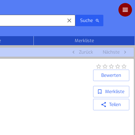
Suche
e
Merkliste
Zurück
Nächste
Bewerten
Merkliste
Teilen