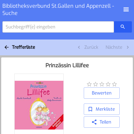
Bibliotheksverbund St.Gallen und Appenzell -
Suche
Suchbegriff(e) eingeben
Trefferliste
Zurück
Nächste
Prinzässin Lillifee
Bewerten
Merkliste
Teilen