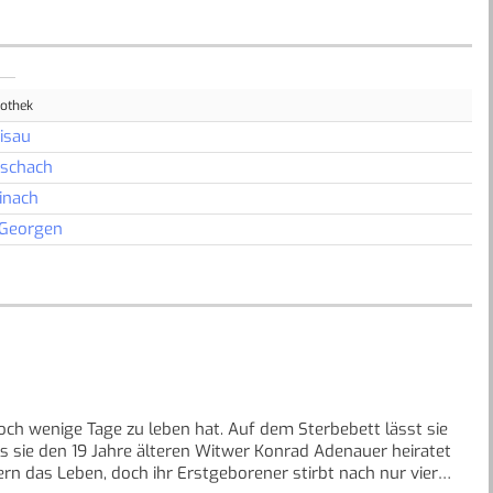
iothek
isau
schach
inach
 Georgen
och wenige Tage zu leben hat. Auf dem Sterbebett lässt sie
als sie den 19 Jahre älteren Witwer Konrad Adenauer heiratet
ern das Leben, doch ihr Erstgeborener stirbt nach nur vier