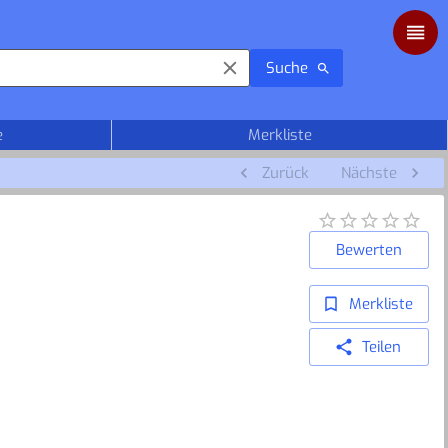
Suche
e
Merkliste
Zurück
Nächste
Bewerten
Merkliste
Teilen