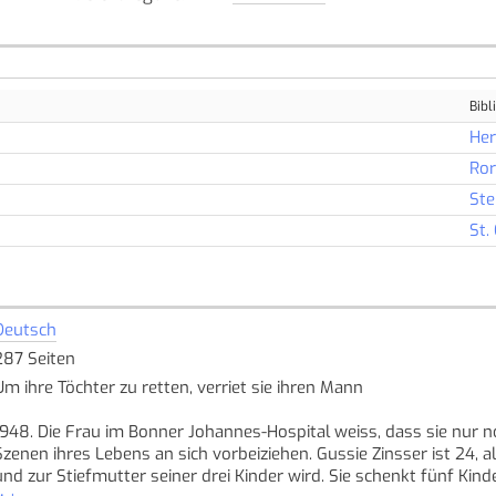
Bibl
Her
Ror
Ste
St.
Deutsch
287 Seiten
Um ihre Töchter zu retten, verriet sie ihren Mann
1948. Die Frau im Bonner Johannes-Hospital weiss, dass sie nur n
Szenen ihres Lebens an sich vorbeiziehen. Gussie Zinsser ist 24, 
und zur Stiefmutter seiner drei Kinder wird. Sie schenkt fünf Kind