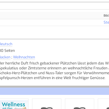
Bibl
Ste
Deutsch
80 Seiten
Backen
;
Weihnachten
Der herrliche Duft frisch gebackener Plätzchen lässt jedem das
Spekulatius oder Zimtsterne erinnern an weihnachtliche Freuden 
Schoko-Herz-Plätzchen und Nuss-Taler sorgen für Verwöhnmome
Apfelpunsch-Herzen entführen in eine Welt fruchtiger Genüsse.