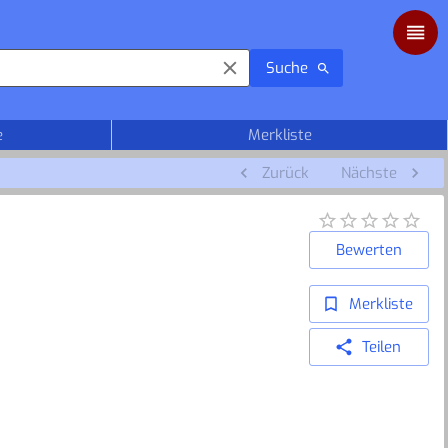
Suche
e
Merkliste
Zurück
Nächste
Bewerten
Merkliste
Teilen