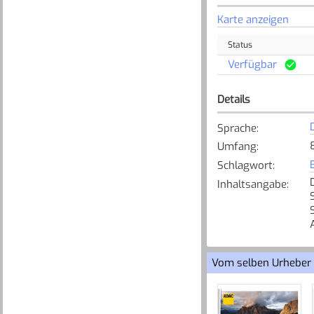
Karte anzeigen
Status
Verfügbar
Details
Sprache
:
Umfang
:
Schlagwort
:
Inhaltsangabe
:
Vom selben Urheber