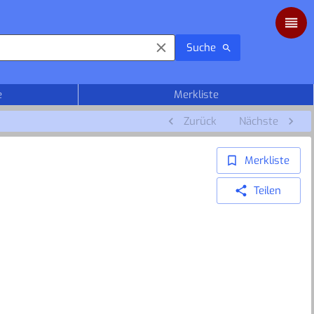
Suche
e
Merkliste
Zurück
Nächste
Merkliste
Teilen