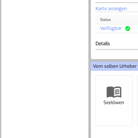
Karte anzeigen
Status
Verfügbar
Details
Vom selben Urheber
Seelöwen