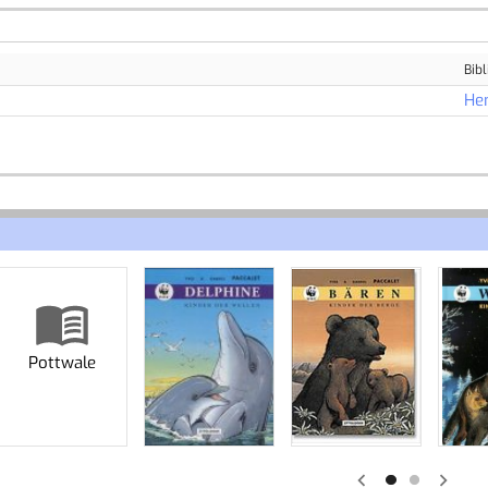
Bibl
He
Pottwale