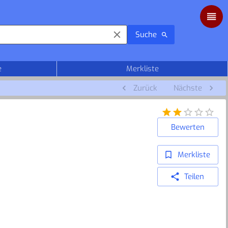
Suche
e
Merkliste
Zurück
Nächste
Bewerten
Merkliste
Teilen