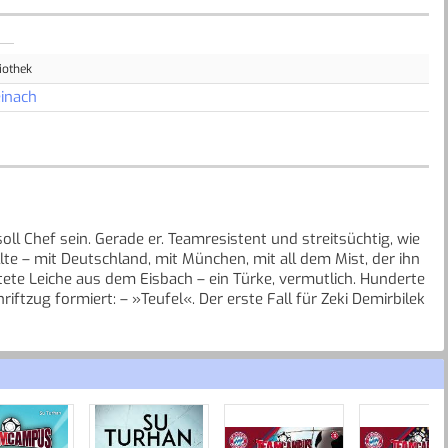
iothek
inach
oll Chef sein. Gerade er. Teamresistent und streitsüchtig, wie
lte – mit Deutschland, mit München, mit all dem Mist, der ihn
ete Leiche aus dem Eisbach – ein Türke, vermutlich. Hunderte
iftzug formiert: – »Teufel«. Der erste Fall für Zeki Demirbilek