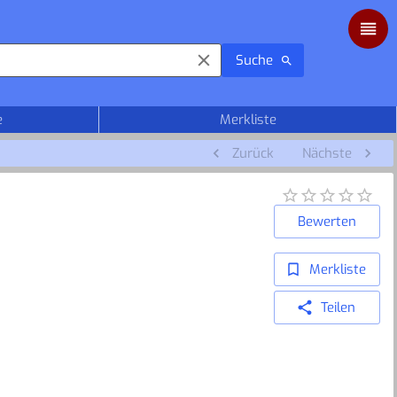
Suche
e
Merkliste
Zurück
Nächste
Bewerten
Merkliste
Teilen