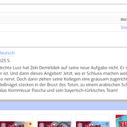
Bibl
Ste
Deutsch
325 S.
Rechte Lust hat Zeki Demirbilek auf seine neue Aufgabe nicht. Er s
er ist. Und dann dieses Angebot! Jetzt, wo er Schluss machen wol
so nervt. Doch dann ziehen seine Kollegen eine grausam zugericht
Reißnägel stecken in der Brust des Toten, zu einem arabischen Schr
alias Kommissar Pascha und sein bayerisch-türkisches Team!