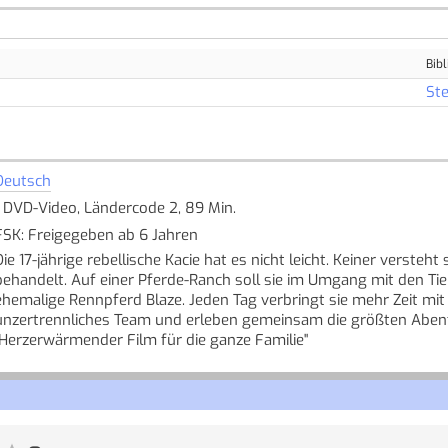
Bibl
Ste
Deutsch
1 DVD-Video, Ländercode 2, 89 Min.
FSK: Freigegeben ab 6 Jahren
Die 17-jährige rebellische Kacie hat es nicht leicht. Keiner verste
behandelt. Auf einer Pferde-Ranch soll sie im Umgang mit den Tier
ehemalige Rennpferd Blaze. Jeden Tag verbringt sie mehr Zeit mit
unzertrennliches Team und erleben gemeinsam die größten Aben
''Herzerwärmender Film für die ganze Familie''