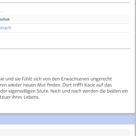
iothek
inach
ht sie und sie fühlt sich von den Erwachsenen ungerecht
en wieder neuen Mut finden. Dort trifft Kacie auf das
 der eigenwilligen Stute. Nach und nach werden die beiden ein
teuer ihres Lebens.