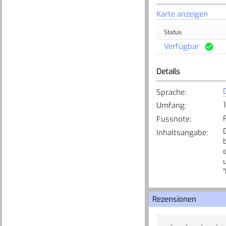
Karte anzeigen
Status
Verfügbar
Details
Sprache
:
Umfang
:
Fussnote
:
Inhaltsangabe
:
Rezensionen