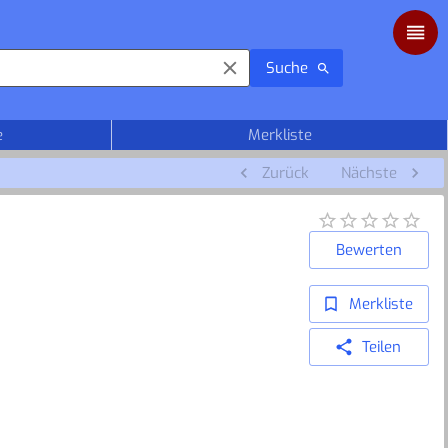
Suche
e
Merkliste
Zurück
Nächste
Bewerten
Merkliste
Teilen