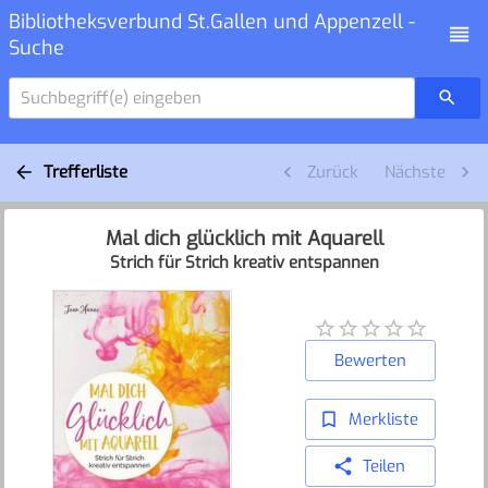
Bibliotheksverbund St.Gallen und Appenzell -
Suche
Suchbegriff(e) eingeben
Trefferliste
Zurück
Nächste
Mal dich glücklich mit Aquarell
Strich für Strich kreativ entspannen
Bewerten
Merkliste
Teilen