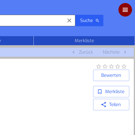
Suche
e
Merkliste
Zurück
Nächste
Bewerten
Merkliste
Teilen