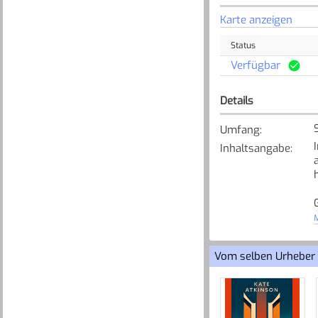
Karte anzeigen
Status
Verfügbar
Details
Umfang
:
Inhaltsangabe
:
M
Vom selben Urheber
[