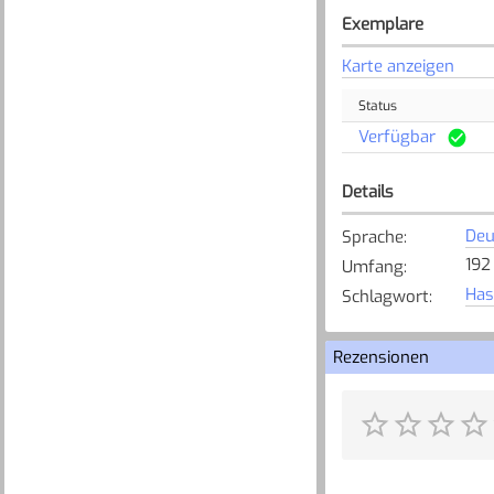
Exemplare
Karte anzeigen
Status
Verfügbar
Details
Deu
Sprache
:
192 
Umfang
:
Has
Schlagwort
:
Rezensionen