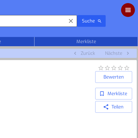
Suche
e
Merkliste
Zurück
Nächste
Bewerten
Merkliste
Teilen