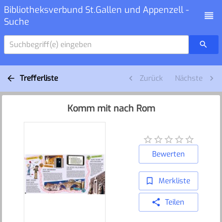
Bibliotheksverbund St.Gallen und Appenzell -
Suche
Suchbegriff(e) eingeben
Trefferliste
Zurück
Nächste
Komm mit nach Rom
Bewerten
Merkliste
Teilen