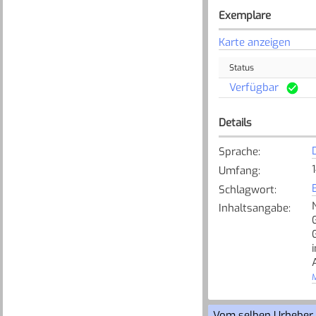
Exemplare
Karte anzeigen
Status
Verfügbar
Details
Sprache
:
Umfang
:
Schlagwort
:
Inhaltsangabe
:
M
z
Vom selben Urheber