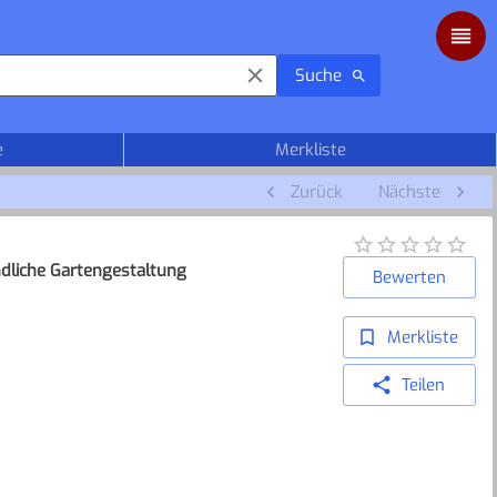
Suche
e
Merkliste
Zurück
Nächste
dliche Gartengestaltung
Bewerten
Merkliste
Teilen