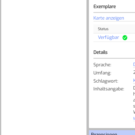
Exemplare
Karte anzeigen
Status
Verfügbar
Details
Sprache
:
Umfang
:
Schlagwort
:
Inhaltsangabe
:
M
Rezensionen