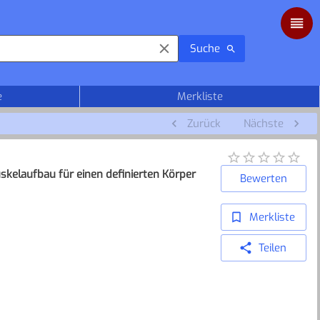
Suche
e
Merkliste
Zurück
Nächste
kelaufbau für einen definierten Körper
Bewerten
Merkliste
Teilen