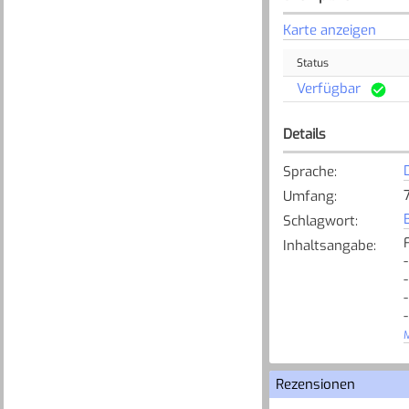
Karte anzeigen
Status
Verfügbar
Details
Sprache
:
Umfang
:
Schlagwort
:
Inhaltsangabe
:
M
Rezensionen