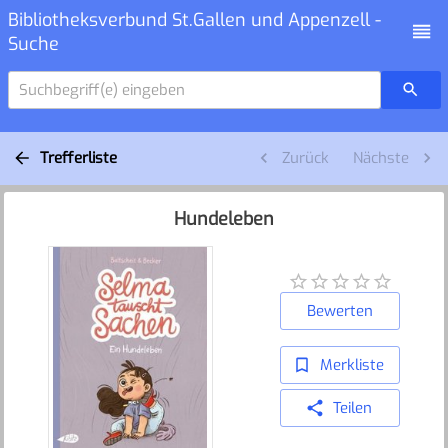
Bibliotheksverbund St.Gallen und Appenzell -
Suche
Suchbegriff(e) eingeben
Trefferliste
Zurück
Nächste
Hundeleben
Bewerten
Merkliste
Teilen