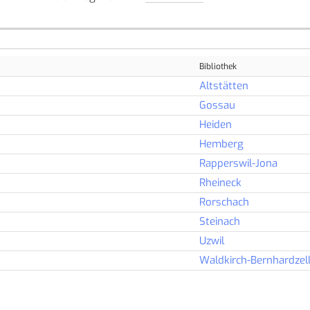
Bibliothek
Altstätten
Gossau
Heiden
Hemberg
Rapperswil-Jona
Rheineck
Rorschach
Steinach
Uzwil
Waldkirch-Bernhardzel