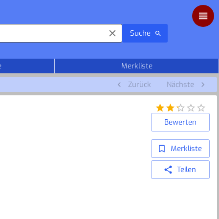
Suche
e
Merkliste
Zurück
Nächste
Bewerten
Merkliste
Teilen