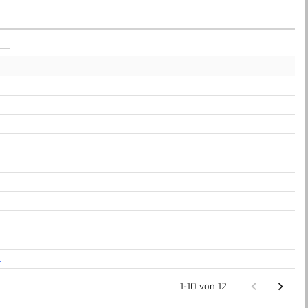
l
1-10 von 12