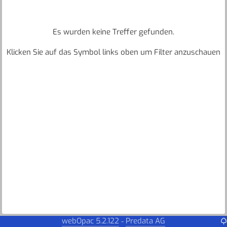
Es wurden keine Treffer gefunden.
Klicken Sie auf das Symbol links oben um Filter anzuschauen
webOpac 5.2.122
Predata AG
-