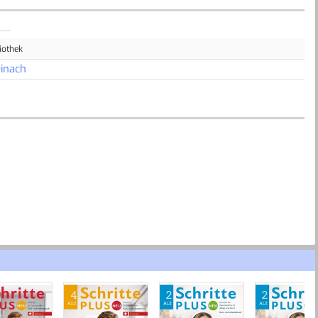
iothek
inach