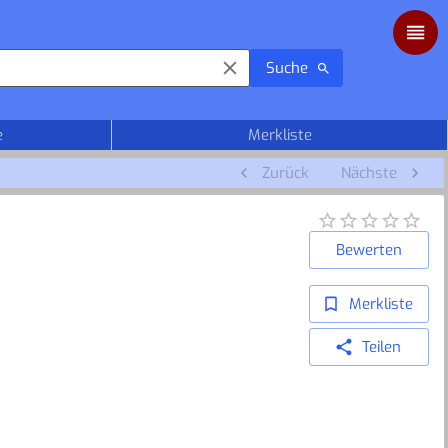
Suche
e
Merkliste
Zurück
Nächste
Bewerten
Merkliste
Teilen