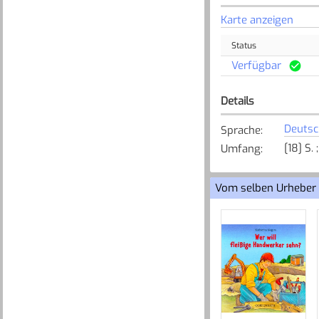
Karte anzeigen
Status
Verfügbar
Details
Deutsc
Sprache
:
[18] S. 
Umfang
:
Vom selben Urheber