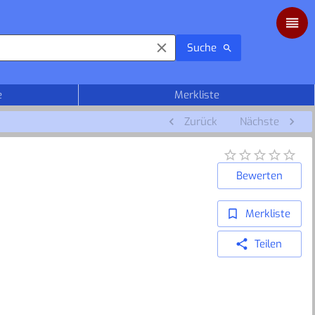
Suche
e
Merkliste
Zurück
Nächste
Bewerten
Merkliste
Teilen