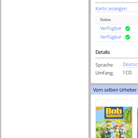
Karte anzeigen
Status
Verfügbar
Verfügbar
Details
Deutsc
Sprache
:
1 CD.
Umfang
:
Vom selben Urheber