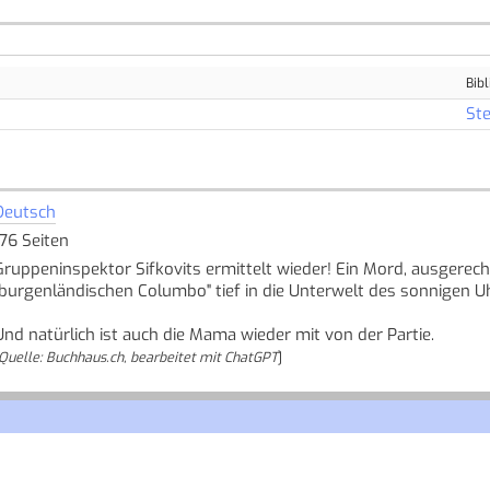
Bibl
Ste
Deutsch
176 Seiten
Gruppeninspektor Sifkovits ermittelt wieder! Ein Mord, ausgerech
"burgenländischen Columbo" tief in die Unterwelt des sonnigen U
Und natürlich ist auch die Mama wieder mit von der Partie.
Quelle: Buchhaus.ch, bearbeitet mit ChatGPT
]