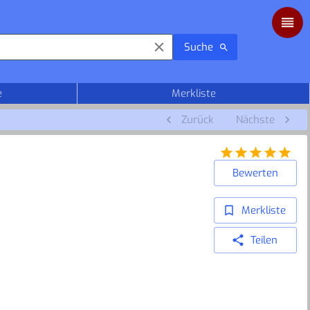
Suche
e
Merkliste
Zurück
Nächste
Bewerten
Merkliste
Teilen