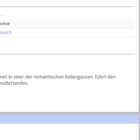
iothek
inach
net in einer der romantischen Kellergassen, führt den
hudlerlandes.