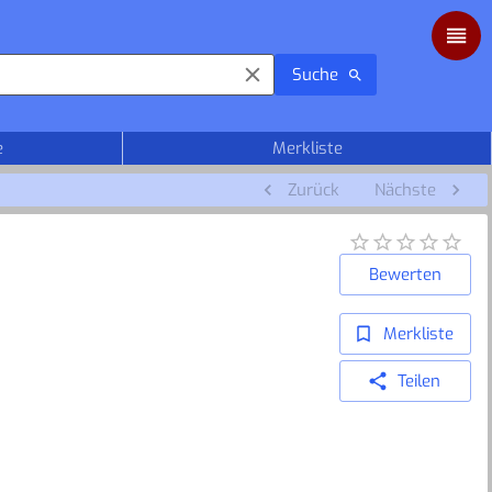
Suche
e
Merkliste
Zurück
Nächste
Bewerten
Merkliste
Teilen