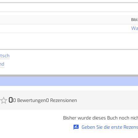
Bibl
Wa
tsch
and
0
0 Bewertungen
0 Rezensionen
Bisher wurde dieses Buch noch nich
Geben Sie die erste Rezens