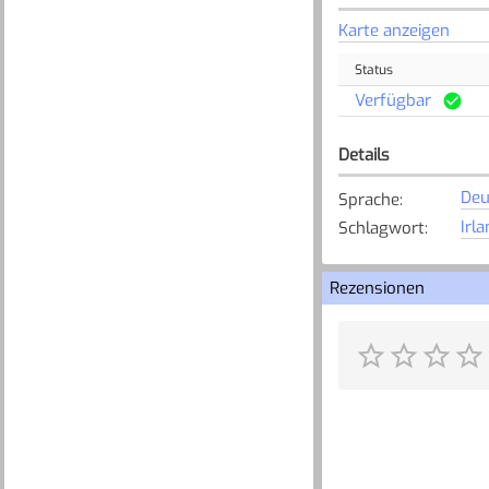
Karte anzeigen
Status
Verfügbar
Details
Deu
Sprache
:
Irl
Schlagwort
:
Rezensionen